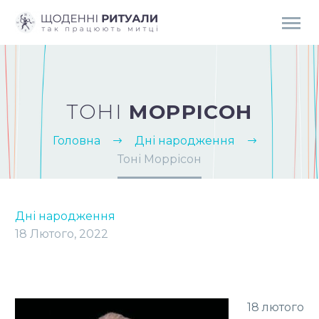
ТОНІ
МОРРІСОН
Головна
Дні народження
Тоні Моррісон
Дні народження
18 Лютого, 2022
18 лютого