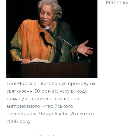
1931 року
Тоні Моріссон виголошує промову на
святкуванні 50 років із часу виходу
роману «І прийшло знищення»
англомовного нігерійського
письменника Чинуа Ачебе, 26 лютого
2008 року.