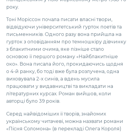
року.
Тоні Моріссон почала писати власні твори,
відвідуючи університетський гурток поетів та
письменників. Одного разу вона прийшла на
гурток з оповіданням про темношкіру дівчинку
з блакитними очима, яке пізніше стало
основою її першого роману «Найблакитніше
око». Вона писала його, прокидаючись щодня
о 4-й ранку, бо тоді вже була розлучена, одна
виховувала 2-х синів, а вдень мусила
працювати у видавництві та викладати на
літературних курсах. Роман вийшов, коли
авторці було 39 років.
Серед найвідоміших її творів, знайомих
українському читачеві, можна назвати романи
«Пісня Соломона» (в перекладі Олега Короля)