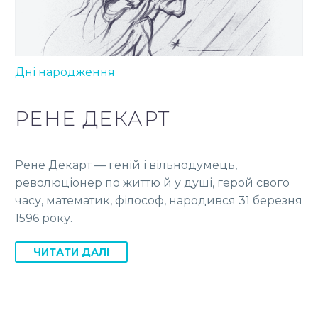
Дні народження
РЕНЕ ДЕКАРТ
Рене Декарт — геній і вільнодумець,
революціонер по життю й у душі, герой свого
часу, математик, філософ, народився 31 березня
1596 року.
ЧИТАТИ ДАЛІ