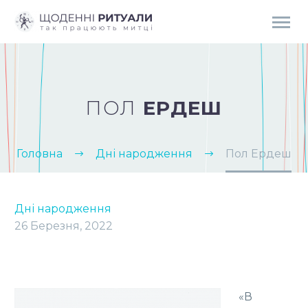
ПОЛ
ЕРДЕШ
Головна
Дні народження
Пол Ердеш
Дні народження
26 Березня, 2022
«В