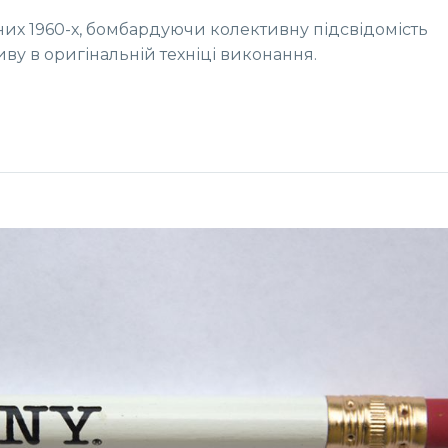
их 1960-х, бомбардуючи колективну підсвідомість
ву в оригінальній техніці виконання.