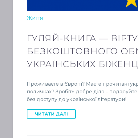
Життя
ГУЛЯЙ-КНИГА — ВІРТ
БЕЗКОШТОВНОГО ОБ
УКРАЇНСЬКИХ БІЖЕНЦ
Проживаєте в Європі? Маєте прочитані ук
поличках? Зробіть добре діло – подаруйте 
без доступу до української літератури!
ЧИТАТИ ДАЛІ