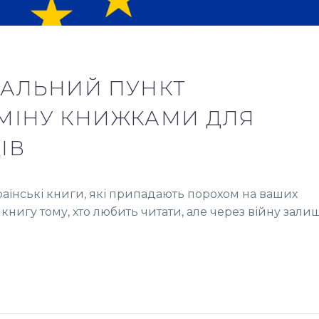
УАЛЬНИЙ ПУНКТ
МІНУ КНИЖКАМИ ДЛЯ
ІВ
раїнські книги, які припадають порохом на ваших
книгу тому, хто любить читати, але через війну зал