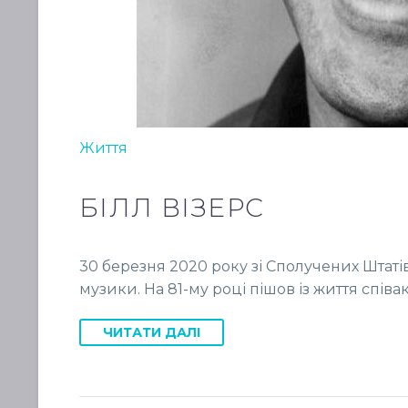
Життя
БІЛЛ ВІЗЕРС
30 березня 2020 року зі Сполучених Штаті
музики. На 81-му році пішов із життя співак 
ЧИТАТИ ДАЛІ