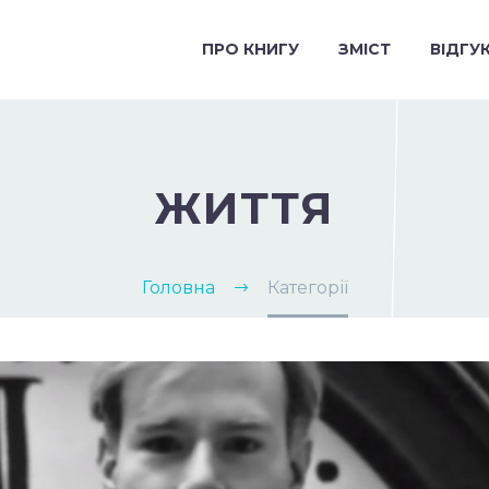
ПРО КНИГУ
ЗМІСТ
ВІДГУ
ЖИТТЯ
Головна
Категорії