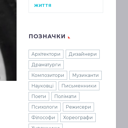
ЖИТТЯ
ПОЗНАЧКИ
Архітектори
Дизайнери
Драматурги
Композитори
Музиканти
Науковці
Письменники
Поети
Полімати
Психологи
Режисери
Філософи
Хореографи