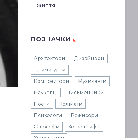
ЖИТТЯ
ПОЗНАЧКИ
Архітектори
Дизайнери
Драматурги
Композитори
Музиканти
Науковці
Письменники
Поети
Полімати
Психологи
Режисери
Філософи
Хореографи