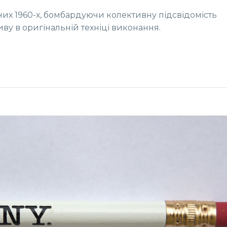
их 1960-х, бомбардуючи колективну підсвідомість
ву в оригінальній техніці виконання.