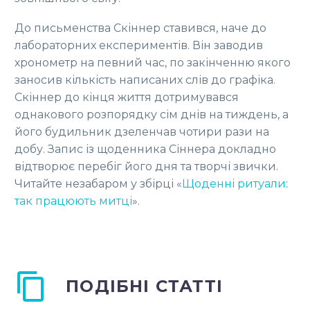
До письменства Скіннер ставився, наче до
лабораторних експериментів. Він заводив
хронометр на певний час, по закінченню якого
заносив кількість написаних слів до графіка.
Скіннер до кінця життя дотримувався
однакового розпорядку сім днів на тиждень, а
його будильник дзеленчав чотири рази на
добу. Запис із щоденника Сіннера докладно
відтворює перебіг його дня та творчі звички.
Читайте незабаром у збірці «
Щоденні ритуали:
так працюють митці
».
ПОДІБНІ СТАТТІ