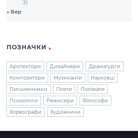
31
« Вер
ПОЗНАЧКИ
Архітектори
Дизайнери
Драматурги
Композитори
Музиканти
Науковці
Письменники
Поети
Полімати
Психологи
Режисери
Філософи
Хореографи
Художники